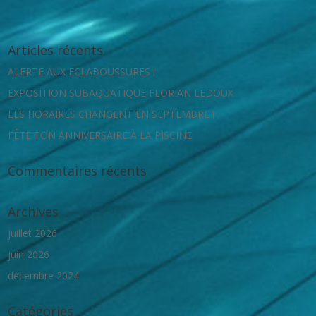
Articles récents
ALERTE AUX ECLABOUSSURES !
EXPOSITION SUBAQUATIQUE FLORIAN LEDOUX
LES HORAIRES CHANGENT EN SEPTEMBRE !
FÊTE TON ANNIVERSAIRE À LA PISCINE
Commentaires récents
Archives
juillet 2026
juin 2026
décembre 2024
Catégories