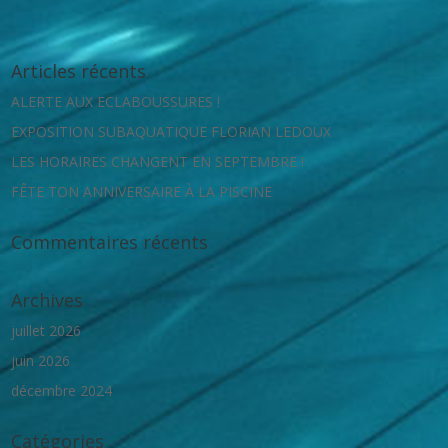
Articles récents
ALERTE AUX ECLABOUSSURES !
EXPOSITION SUBAQUATIQUE FLORIAN LEDOUX
LES HORAIRES CHANGENT EN SEPTEMBRE !
FÊTE TON ANNIVERSAIRE À LA PISCINE
Commentaires récents
Archives
juillet 2026
juin 2026
décembre 2024
Catégories